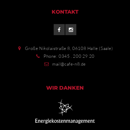
KONTAKT
Große Nikolaistraße 8, 06108 Halle (Saale)
Phone: 0345 . 200 29 20
mail@cafe-n8.de
WIR DANKEN